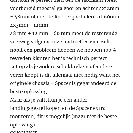
dan kun je perfect zien wat de fabrikant heeft
voorbereid meestal ga voor en achter 4x12mm
= 48mm of met de Rubber profielen tot 60mm
4x3mm = 12mm
48 mm + 12 mm = 60 mm meet de resterende
veerweg volgens onze instructies en u zult
nooit een probleem hebben we hebben 100%
tevreden klanten het is technisch perfect
Let op als je andere schokbrekers of andere
veren koopt is dit allemaal niet nodig want het
originele chassis + Spacer is gegarandeerd de
beste oplossing
Maar als je wilt, kun je een ander
landingsgestel kopen en de Spacer extra
monteren, dit is mogelijk (maar niet de beste
oplossing)