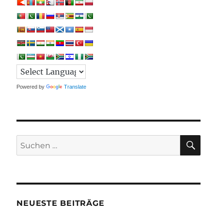
Powered by
Translate
SU
Suchen
nach:
NEUESTE BEITRÄGE