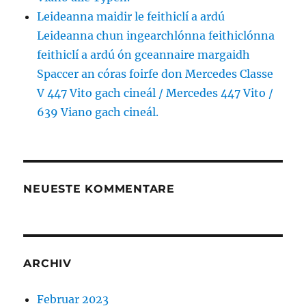
Leideanna maidir le feithiclí a ardú
Leideanna chun ingearchlónna feithiclónna
feithiclí a ardú ón gceannaire margaidh
Spaccer an córas foirfe don Mercedes Classe
V 447 Vito gach cineál / Mercedes 447 Vito /
639 Viano gach cineál.
NEUESTE KOMMENTARE
ARCHIV
Februar 2023