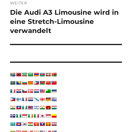
WEITER
Die Audi A3 Limousine wird in
Nächster
Beitrag:
eine Stretch-Limousine
verwandelt