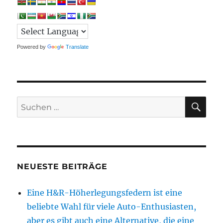
Powered by
Translate
SU
Suchen
nach:
NEUESTE BEITRÄGE
Eine H&R-Höherlegungsfedern ist eine
beliebte Wahl für viele Auto-Enthusiasten,
aber es gibt auch eine Alternative, die eine