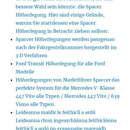
bessere Wahl sein könnte: die Spacer
Höherlegung. Hier sind einige Gründe,
warum Sie stattdessen eine Spacer
Höherlegung in Betracht ziehen sollten:
Spaccer Höherlegungen werden passgenau
nach der Fahrgestellnummer hergestellt im
3 D Verfahren
Ford Transit Höherlegung für alle Ford
Modelle
Höherlegungen von Marktführer Spaccer das
perfekte System für die Mercedes V-Klasse
447 Vito alle Typen / Mercedes 447 Vito / 639
Viano alle Typen.
Leideanna maidir le feithiclí a ardú
Leideanna chun ingearchlónna feithiclónna
feithiclí a ardú ón gceannaire margaidh