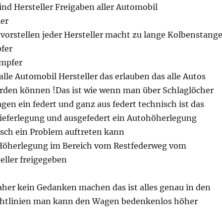
nd Hersteller Freigaben aller Automobil
er
vorstellen jeder Hersteller macht zu lange Kolbenstang
pfer
ämpfer
lle Automobil Hersteller das erlauben das alle Autos
rden können !Das ist wie wenn man über Schlaglöcher
gen ein federt und ganz aus federt technisch ist das
Tieferlegung und ausgefedert ein Autohöherlegung
sch ein Problem auftreten kann
e Höherlegung im Bereich vom Restfederweg vom
eller freigegeben
her kein Gedanken machen das ist alles genau in den
chtlinien man kann den Wagen bedenkenlos höher