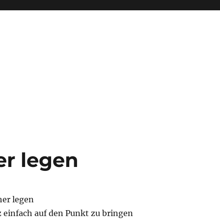
er legen
her legen
nz einfach auf den Punkt zu bringen