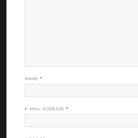
NAME
*
E-MAIL-ADRESSE
*