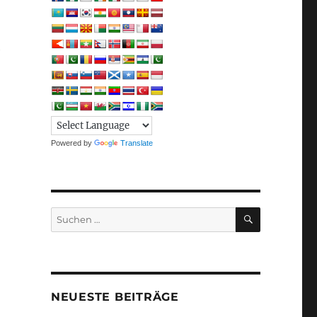
e
Powered by
Translate
SUCHEN
Suchen
nach:
NEUESTE BEITRÄGE