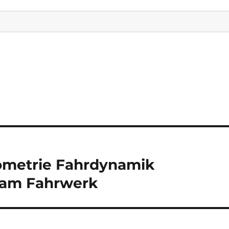
ometrie Fahrdynamik
am Fahrwerk