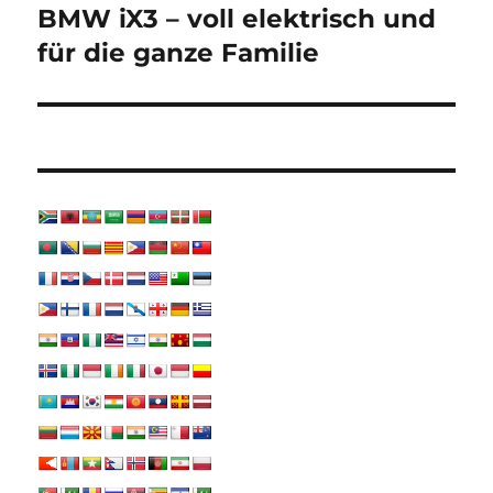
BMW iX3 – voll elektrisch und
Nächster
Beitrag:
für die ganze Familie