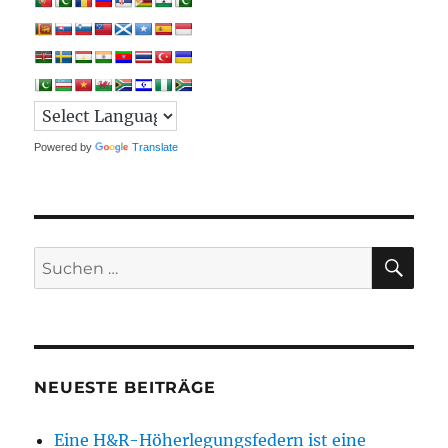
Powered by
Translate
SU
Suchen
nach:
NEUESTE BEITRÄGE
Eine H&R-Höherlegungsfedern ist eine