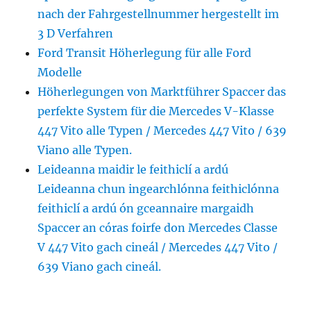
nach der Fahrgestellnummer hergestellt im
3 D Verfahren
Ford Transit Höherlegung für alle Ford
Modelle
Höherlegungen von Marktführer Spaccer das
perfekte System für die Mercedes V-Klasse
447 Vito alle Typen / Mercedes 447 Vito / 639
Viano alle Typen.
Leideanna maidir le feithiclí a ardú
Leideanna chun ingearchlónna feithiclónna
feithiclí a ardú ón gceannaire margaidh
Spaccer an córas foirfe don Mercedes Classe
V 447 Vito gach cineál / Mercedes 447 Vito /
639 Viano gach cineál.