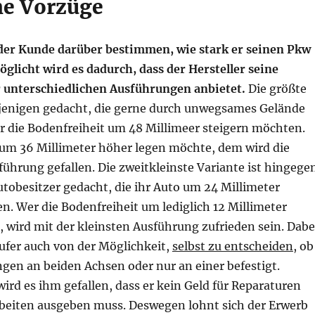
he Vorzüge
der Kunde darüber bestimmen, wie stark er seinen Pkw
glicht wird es dadurch, dass der Hersteller seine
r unterschiedlichen Ausführungen anbietet.
Die größte
iejenigen gedacht, die gerne durch unwegsames Gelände
r die Bodenfreiheit um 48 Millimeer steigern möchten.
m 36 Millimeter höher legen möchte, dem wird die
ührung gefallen. Die zweitkleinste Variante ist hingege
utobesitzer gedacht, die ihr Auto um 24 Millimeter
. Wer die Bodenfreiheit um lediglich 12 Millimeter
 wird mit der kleinsten Ausführung zufrieden sein. Dabe
äufer auch von der Möglichkeit,
selbst zu entscheiden
, ob
ngen an beiden Achsen oder nur an einer befestigt.
ird es ihm gefallen, dass er kein Geld für Reparaturen
eiten ausgeben muss. Deswegen lohnt sich der Erwerb