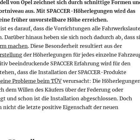
ell von Opel zeichnet sich durch schnittige Formen un
ortniveau aus. Mit SPACCER-Höherlegungen wird das
ine früher unvorstellbare Höhe erreichen.
st es darauf, dass die Vorrichtungen alle Fahrwerkslaut
. Darüber hinaus heben sie sich noch dadurch ab, dass s
ärm machen
. Diese Besonderheit resultiert aus der
rstellung
der Höherlegungen für jedes einzelne Fahrzeu
sitiv beeindruckende SPACCER Erfahrung wird für den
stehen, dass die Installation der SPACCER-Produkte
eine Probleme beim TÜV
verursacht: Die Höherlegunge
h dem Willen des Käufers über der Federung oder
gt und schon ist die Installation abgeschlossen. Doch
h nicht die letzte positive Eigenschaft der neuen