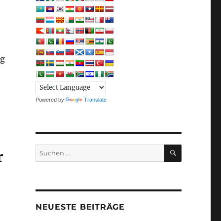
ng
Powered by
Translate
SUCHEN
Suchen
r
nach:
NEUESTE BEITRÄGE