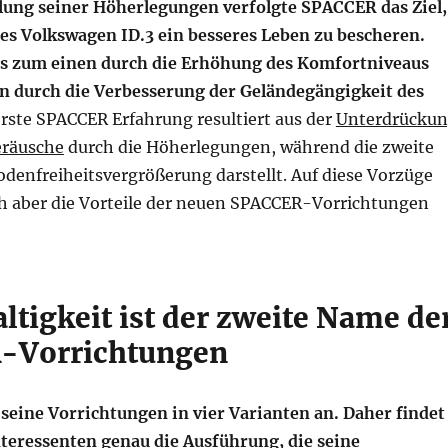
lung seiner Höherlegungen verfolgte SPACCER das Ziel,
es Volkswagen ID.3 ein besseres Leben zu bescheren.
as zum einen durch die Erhöhung des Komfortniveaus
 durch die Verbesserung der Geländegängigkeit des
rste SPACCER Erfahrung resultiert aus der
Unterdrücku
eräusche
durch die Höherlegungen, während die zweite
odenfreiheitsvergrößerung darstellt. Auf diese Vorzüge
h aber die Vorteile der neuen SPACCER-Vorrichtungen
ltigkeit ist der zweite Name de
-Vorrichtungen
seine Vorrichtungen in vier Varianten an. Daher findet
nteressenten genau die Ausführung, die seine