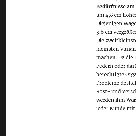
Bedürfnisse am 
um 4,8 cm höher
Diejenigen Wagen
3,6 cm vergröße
Die zweitkleinst
kleinsten Varian
machen. Da die 
Federn oder dar
berechtigte Org
Probleme deshal
Rost- und Versc
werden ihm Wart
jeder Kunde mit