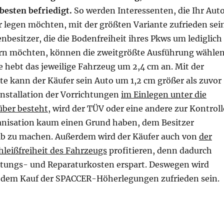
besten befriedigt.
So werden Interessenten, die Ihr Aut
 legen möchten, mit der größten Variante zufrieden sein
besitzer, die die Bodenfreiheit ihres Pkws um lediglich
rn möchten, können die zweitgrößte Ausführung wählen
e hebt das jeweilige Fahrzeug um 2,4 cm an. Mit der
te kann der Käufer sein Auto um 1,2 cm größer als zuvor
Installation der Vorrichtungen
im Einlegen unter die
über besteht
, wird der TÜV oder eine andere zur Kontroll
anisation kaum einen Grund haben, dem Besitzer
b zu machen. Außerdem wird der Käufer auch von
der
hleißfreiheit des Fahrzeugs
profitieren, denn dadurch
ungs- und Reparaturkosten erspart. Deswegen wird
 dem Kauf der SPACCER-Höherlegungen zufrieden sein.