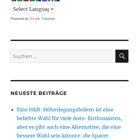
Powered by
Translate
SU
Suchen
nach:
NEUESTE BEITRÄGE
Eine H&R-Höherlegungsfedern ist eine
beliebte Wahl für viele Auto-Enthusiasten,
aber es gibt auch eine Alternative, die eine
bessere Wahl sein könnte: die Spacer