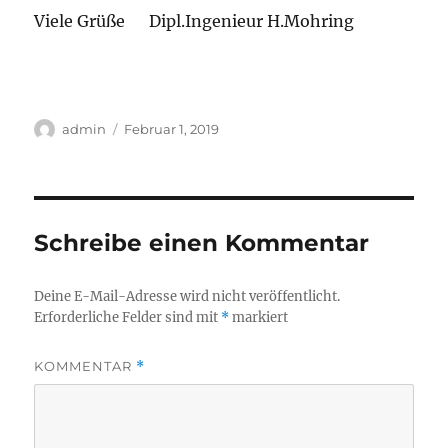
Viele Grüße Dipl.Ingenieur H.Mohring
Autor
Veröffentlicht
admin
Februar 1, 2019
am
Schreibe einen Kommentar
Deine E-Mail-Adresse wird nicht veröffentlicht.
Erforderliche Felder sind mit
*
markiert
KOMMENTAR
*