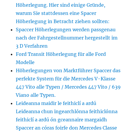
Höherlegung. Hier sind einige Gründe,
warum Sie stattdessen eine Spacer
Höherlegung in Betracht ziehen sollten:
Spaccer Höherlegungen werden passgenau
nach der Fahrgestellnummer hergestellt im
3 D Verfahren
Ford Transit Höherlegung für alle Ford
Modelle
Höherlegungen von Marktführer Spaccer das
perfekte System für die Mercedes V-Klasse
447 Vito alle Typen / Mercedes 447 Vito / 639
Viano alle Typen.
Leideanna maidir le feithiclí a ardú
Leideanna chun ingearchlónna feithiclónna
feithiclí a ardú ón gceannaire margaidh
Spaccer an córas foirfe don Mercedes Classe