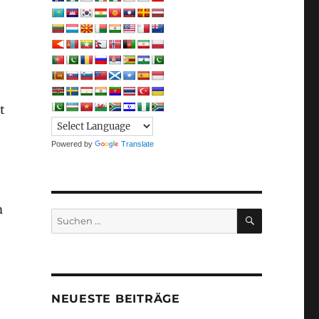
t
Powered by
Translate
m
SUCHEN
Suchen
nach:
NEUESTE BEITRÄGE