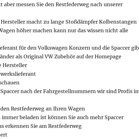
kt aber messen Sie den Restfederweg nach unserer
 Hersteller macht zu lange Stoßdämpfer Kolbenstangen
agen höher machen kann nur das wissen nicht alle
ieferant für den Volkswagen Konzern und die Spaccer gib
 Länder als Original VW Zubehör auf der Homepage
e Hersteller
werkslieferant
 schauen
e Spaccer nach der Fahrgestellnummern wir sind Profis i
 den Restfederweg an Ihren Wagen
immer beladen ist können Sie auch mehr Spaccer
as erkennen Sie am Restfederweg
ert