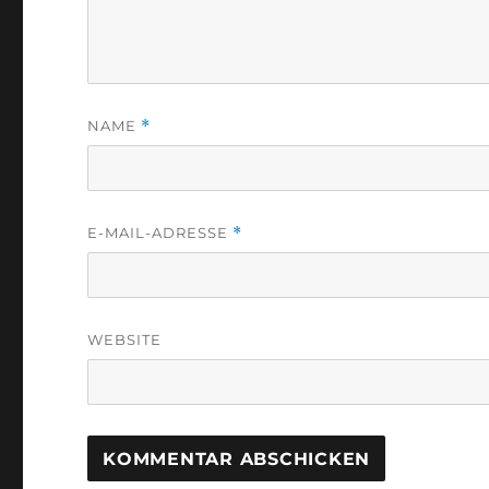
NAME
*
E-MAIL-ADRESSE
*
WEBSITE