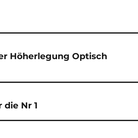
er Höherlegung Optisch
die Nr 1