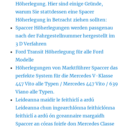
Höherlegung. Hier sind einige Gründe,
warum Sie stattdessen eine Spacer
Höherlegung in Betracht ziehen sollten:
Spaccer Höherlegungen werden passgenau
nach der Fahrgestellnummer hergestellt im
3 D Verfahren
Ford Transit Höherlegung für alle Ford
Modelle
Höherlegungen von Marktführer Spaccer das
perfekte System für die Mercedes V-Klasse
447 Vito alle Typen / Mercedes 447 Vito / 639
Viano alle Typen.
Leideanna maidir le feithiclí a ardú
Leideanna chun ingearchlónna feithiclónna
feithiclí a ardú ón gceannaire margaidh
Spaccer an córas foirfe don Mercedes Classe