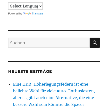
Powered by
Translate
SU
Suchen
nach:
NEUESTE BEITRÄGE
Eine H&R-Höherlegungsfedern ist eine
beliebte Wahl für viele Auto-Enthusiasten,
aber es gibt auch eine Alternative, die eine
bessere Wahl sein könnte: die Spacer