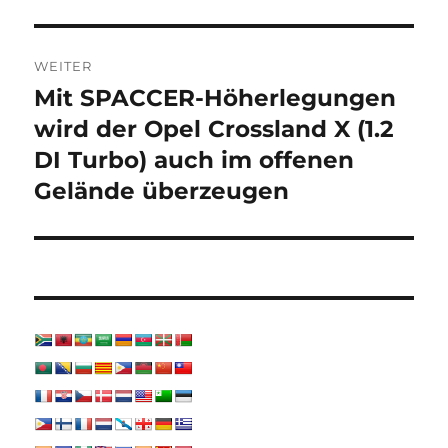
WEITER
Mit SPACCER-Höherlegungen
Nächster
Beitrag:
wird der Opel Crossland X (1.2
DI Turbo) auch im offenen
Gelände überzeugen