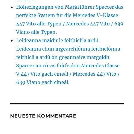
Höherlegungen von Marktführer Spaccer das
perfekte System für die Mercedes V-Klasse
447 Vito alle Typen / Mercedes 447 Vito / 639
Viano alle Typen.
Leideanna maidir le feithiclí a ardú
Leideanna chun ingearchlónna feithiclónna
feithiclí a ardú ón gceannaire margaidh
Spaccer an córas foirfe don Mercedes Classe
V 447 Vito gach cineál / Mercedes 447 Vito /
639 Viano gach cineál.
NEUESTE KOMMENTARE