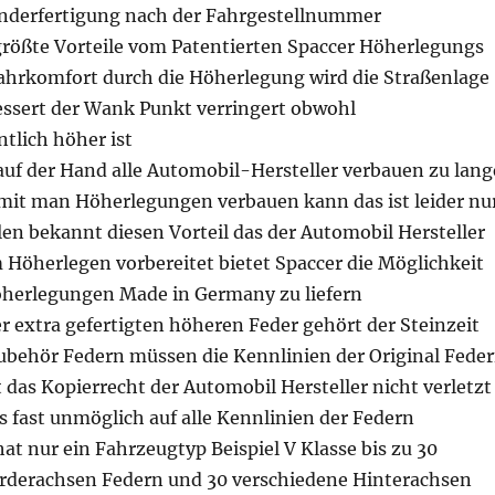
nderfertigung nach der Fahrgestellnummer
 größte Vorteile vom Patentierten Spaccer Höherlegungs
Fahrkomfort durch die Höherlegung wird die Straßenlage
essert der Wank Punkt verringert obwohl
tlich höher ist
auf der Hand alle Automobil-Hersteller verbauen zu lang
it man Höherlegungen verbauen kann das ist leider nu
llen bekannt diesen Vorteil das der Automobil Hersteller
m Höherlegen vorbereitet bietet Spaccer die Möglichkeit
öherlegungen Made in Germany zu liefern
er extra gefertigten höheren Feder gehört der Steinzeit
Zubehör Federn müssen die Kennlinien der Original Fede
das Kopierrecht der Automobil Hersteller nicht verletzt
s fast unmöglich auf alle Kennlinien der Federn
at nur ein Fahrzeugtyp Beispiel V Klasse bis zu 30
rderachsen Federn und 30 verschiedene Hinterachsen