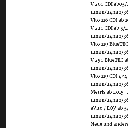
V 200 CDI ab05
12mm/24mm/36m
Vito 116 CDI ab 
V 220 CDI ab 5/
12mm/24mm/36m
Vito 119 BlueTE
12mm/24mm/36m
V 250 BlueTEC 
12mm/24mm/36m
Vito 119 CDI 4×
12mm/24mm/36m
Metris ab 2015-
12mm/24mm/36m
eVito / EQV ab 
12mm/24mm/36m
Neue und andere