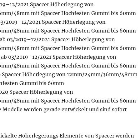
019–12/2021 Spaccer Höherlegung von
m/48mm mit Spaccer Hochfesten Gummi bis 60mm
 03/2019–12/2021 Spaccer Höherlegung von
m/48mm mit Spaccer Hochfesten Gummi bis 60mm
 ab 03/2019–12/2021 Spaccer Höherlegung von
m/48mm mit Spaccer Hochfesten Gummi bis 60mm
4 ab 03/2019–12/2021 Spaccer Höherlegung von
m/48mm mit Spaccer Hochfesten Gummi bis 60mm
020 Spaccer Höherlegung von 12mm/24mm/36mm/48mm
chfesten Gummi bis 60mm
020 Spaccer Höherlegung von
m/48mm mit Spaccer Hochfesten Gummi bis 60mm
 Modelle werden gerade entwickelt und sind sofort
wickelte Höherlegerungs Elemente von Spaccer werden