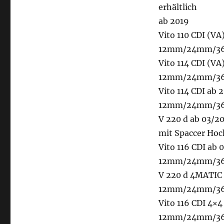
erhältlich
ab 2019
Vito 110 CDI (V
12mm/24mm/36m
Vito 114 CDI (V
12mm/24mm/36m
Vito 114 CDI ab
12mm/24mm/36m
V 220 d ab 03
mit Spaccer Ho
Vito 116 CDI ab
12mm/24mm/36m
V 220 d 4MATIC 
12mm/24mm/36m
Vito 116 CDI 4×
12mm/24mm/36m