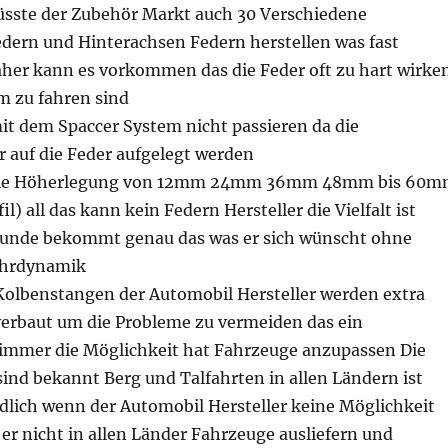
sste der Zubehör Markt auch 30 Verschiedene
dern und Hinterachsen Federn herstellen was fast
aher kann es vorkommen das die Feder oft zu hart wirke
 zu fahren sind
it dem Spaccer System nicht passieren da die
 auf die Feder aufgelegt werden
t die Höherlegung von 12mm 24mm 36mm 48mm bis 60
) all das kann kein Federn Hersteller die Vielfalt ist
Kunde bekommt genau das was er sich wünscht ohne
ahrdynamik
 Kolbenstangen der Automobil Hersteller werden extra
 verbaut um die Probleme zu vermeiden das ein
immer die Möglichkeit hat Fahrzeuge anzupassen Die
ind bekannt Berg und Talfahrten in allen Ländern ist
edlich wenn der Automobil Hersteller keine Möglichkeit
er nicht in allen Länder Fahrzeuge ausliefern und