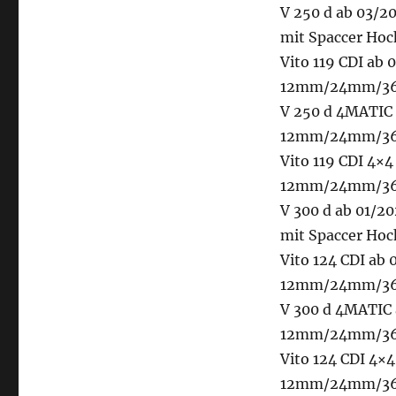
V 250 d ab 03
mit Spaccer Ho
Vito 119 CDI ab
12mm/24mm/36m
V 250 d 4MATIC 
12mm/24mm/36m
Vito 119 CDI 4×
12mm/24mm/36m
V 300 d ab 01
mit Spaccer Ho
Vito 124 CDI ab
12mm/24mm/36m
V 300 d 4MATIC
12mm/24mm/36m
Vito 124 CDI 4×
12mm/24mm/36m