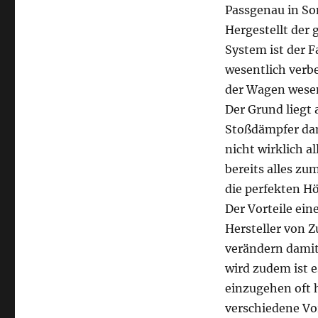
Passgenau in So
Hergestellt der
System ist der 
wesentlich verb
der Wagen wesen
Der Grund liegt 
Stoßdämpfer dam
nicht wirklich a
bereits alles zu
die perfekten H
Der Vorteile ein
Hersteller von 
verändern damit 
wird zudem ist e
einzugehen oft h
verschiedene Vo