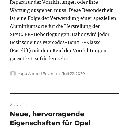
Reparatur der Vorrichtungen oder ihre
Wartung ausgeben muss. Diese Besonderheit
ist eine Folge der Verwendung einer speziellen
Aluminiumsorte für die Herstellung der
SPACCER-Höherlegungen. Daher wird jeder
Besitzer eines Mercedes-Benz E-Klasse
(Facelift) mit dem Kauf der Vorrichtungen
garantiert zufrieden sein.
Autor
Veröffentlicht
Yapo Ahmed Severin
Juli 22, 2020
am
Beitragsnavigation
ZURÜCK
Neue, hervorragende
Vorheriger
Beitrag:
Eigenschaften für Opel