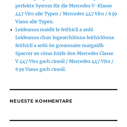
perfekte System für die Mercedes V-Klasse
447 Vito alle Typen / Mercedes 447 Vito / 639
Viano alle Typen.
Leideanna maidir le feithiclí a ardú
Leideanna chun ingearchlónna feithiclónna
feithiclí a ardú ón gceannaire margaidh
Spaccer an córas foirfe don Mercedes Classe
V 447 Vito gach cineál / Mercedes 447 Vito /
639 Viano gach cineál.
NEUESTE KOMMENTARE