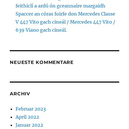
feithiclí a ardú ón gceannaire margaidh
Spaccer an córas foirfe don Mercedes Classe
V 447 Vito gach cineál / Mercedes 447 Vito /
639 Viano gach cineál.
NEUESTE KOMMENTARE
ARCHIV
Februar 2023
April 2022
Januar 2022