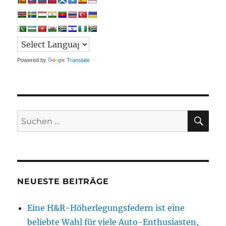
Powered by
Translate
SU
Suchen
nach:
NEUESTE BEITRÄGE
Eine H&R-Höherlegungsfedern ist eine
beliebte Wahl für viele Auto-Enthusiasten,